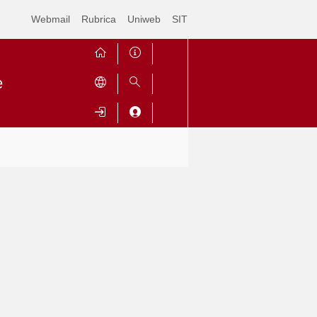
Webmail
Rubrica
Uniweb
SIT
e
Contrai
Espandi