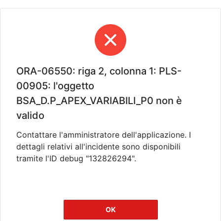
ORA-06550: riga 2, colonna 1: PLS-
00905: l'oggetto
BSA_D.P_APEX_VARIABILI_P0 non è
valido
Contattare l'amministratore dell'applicazione. I
dettagli relativi all'incidente sono disponibili
tramite l'ID debug "132826294".
OK