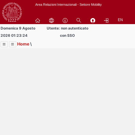
Passa
Area Relazioni Internazionali - Settore Mobility
a
contenuto
EN
principale
Domenica 9 Agosto
Utente: non autenticato
2026 01:23:24
con SSO
Home
\
Menu
Contrai
Espandi
Image
Title
Page
Display
Area Studenti Erasmus
ext
itle
Page
isplay
Contrai
Espandi