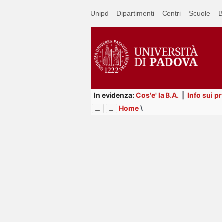
Passa
Unipd
Dipartimenti
Centri
Scuole
B
a
contenuto
principale
In evidenza:
Cos'e' la B.A.
|
Info sui p
Home
\
Menu
Image
Title
Page
Display