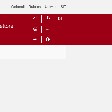
Webmail
Rubrica
Uniweb
SIT
EN
ettore
Contrai
Espandi