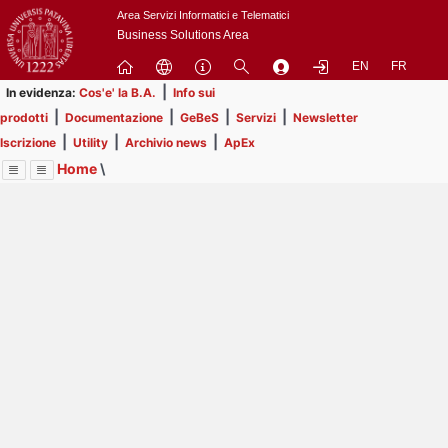
Passa
Area Servizi Informatici e Telematici
a
Business Solutions Area
contenuto
EN
FR
principale
|
In evidenza:
Cos'e' la B.A.
Info sui
|
|
|
|
prodotti
Documentazione
GeBeS
Servizi
Newsletter
|
|
|
Iscrizione
Utility
Archivio news
ApEx
Home
\
Menu
Contrai
Espandi
Image
Title
Page
Display
ApEx
ext
itle
Page