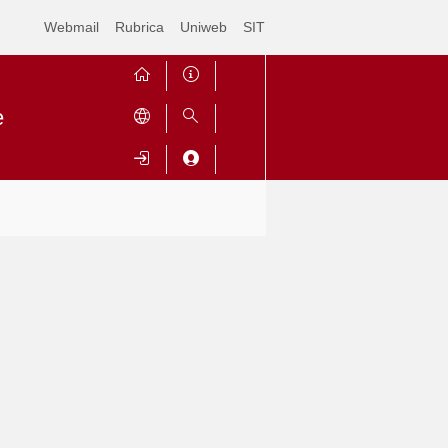
Webmail
Rubrica
Uniweb
SIT
e
Contrai
Espandi