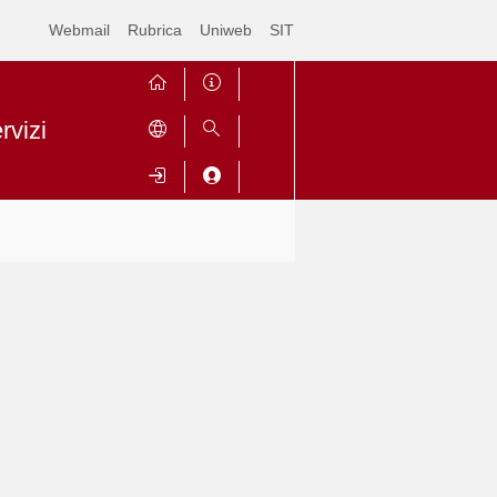
Webmail
Rubrica
Uniweb
SIT
rvizi
Contrai
Espandi