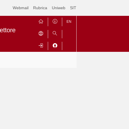
Webmail
Rubrica
Uniweb
SIT
EN
ettore
Contrai
Espandi