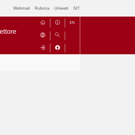
Webmail
Rubrica
Uniweb
SIT
EN
ettore
Contrai
Espandi