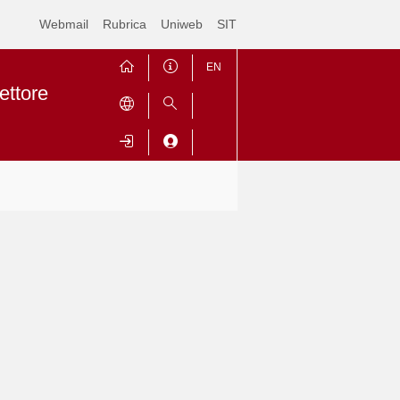
Webmail
Rubrica
Uniweb
SIT
EN
ettore
Contrai
Espandi