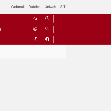
Webmail
Rubrica
Uniweb
SIT
e
Contrai
Espandi
o