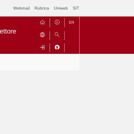
Webmail
Rubrica
Uniweb
SIT
EN
ettore
Contrai
Espandi