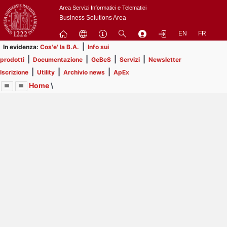
Passa
Area Servizi Informatici e Telematici
a
Business Solutions Area
contenuto
EN
FR
principale
|
In evidenza:
Cos'e' la B.A.
Info sui
|
|
|
|
prodotti
Documentazione
GeBeS
Servizi
Newsletter
|
|
|
Iscrizione
Utility
Archivio news
ApEx
Home
\
Menu
Contrai
Espandi
Image
Title
Page
Display
Business Analysis
ext
itle
Page