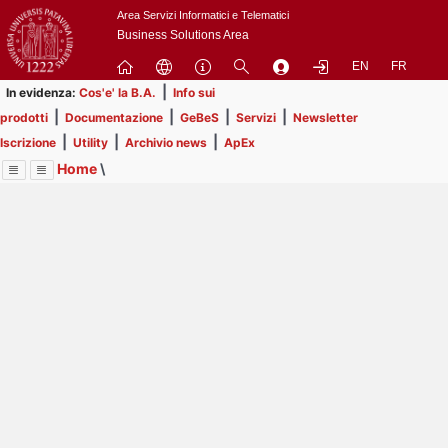
Passa
Area Servizi Informatici e Telematici
a
Business Solutions Area
contenuto
EN
FR
principale
|
In evidenza:
Cos'e' la B.A.
Info sui
|
|
|
|
prodotti
Documentazione
GeBeS
Servizi
Newsletter
|
|
|
Iscrizione
Utility
Archivio news
ApEx
Home
\
Menu
Contrai
Espandi
Image
Title
Page
Display
Prodotti
ext
itle
Page