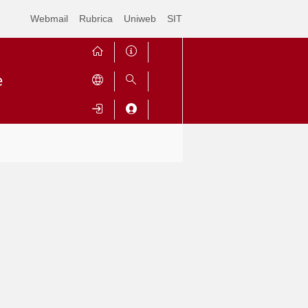
Webmail
Rubrica
Uniweb
SIT
e
Contrai
Espandi
o