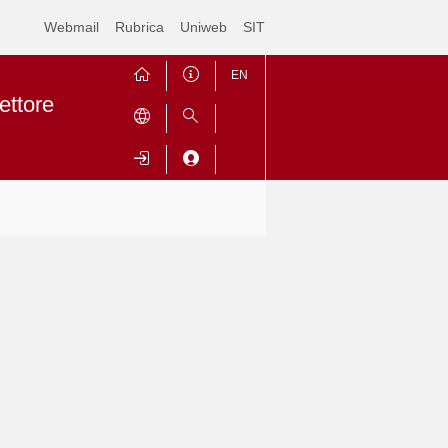
Webmail
Rubrica
Uniweb
SIT
EN
ettore
Contrai
Espandi