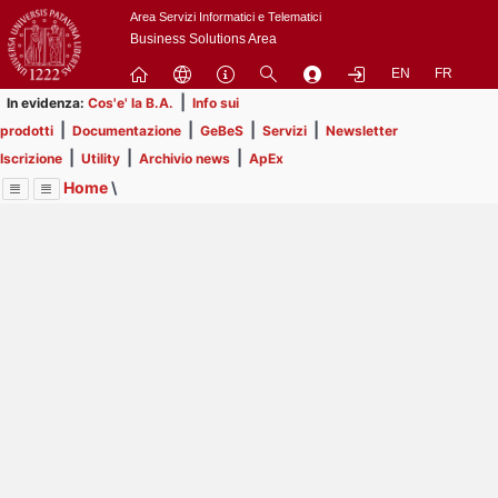
Passa
Area Servizi Informatici e Telematici
a
Business Solutions Area
contenuto
EN
FR
principale
|
In evidenza:
Cos'e' la B.A.
Info sui
|
|
|
|
prodotti
Documentazione
GeBeS
Servizi
Newsletter
|
|
|
Iscrizione
Utility
Archivio news
ApEx
Home
\
Menu
Contrai
Espandi
Image
Title
Page
Display
Utility
ext
itle
Page