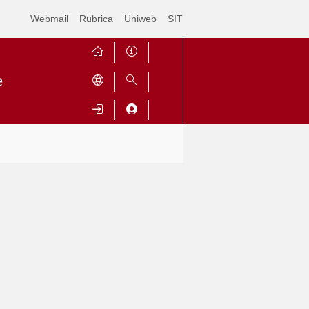
Webmail
Rubrica
Uniweb
SIT
e
Contrai
Espandi
o