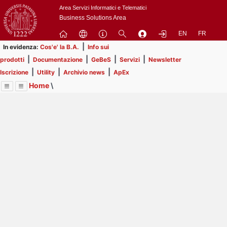
Passa
Area Servizi Informatici e Telematici
a
Business Solutions Area
contenuto
EN
FR
principale
|
In evidenza:
Cos'e' la B.A.
Info sui
|
|
|
|
prodotti
Documentazione
GeBeS
Servizi
Newsletter
|
|
|
Iscrizione
Utility
Archivio news
ApEx
Home
\
Menu
Contrai
Espandi
Image
Title
Page
Display
ApEx
ext
itle
Page