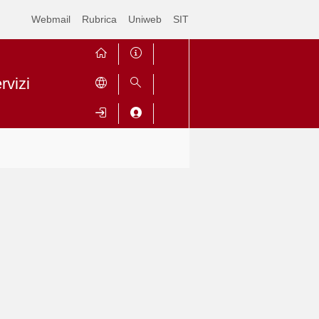
Webmail
Rubrica
Uniweb
SIT
rvizi
Contrai
Espandi