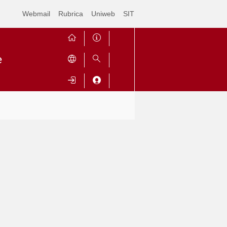
Webmail
Rubrica
Uniweb
SIT
e
Contrai
Espandi