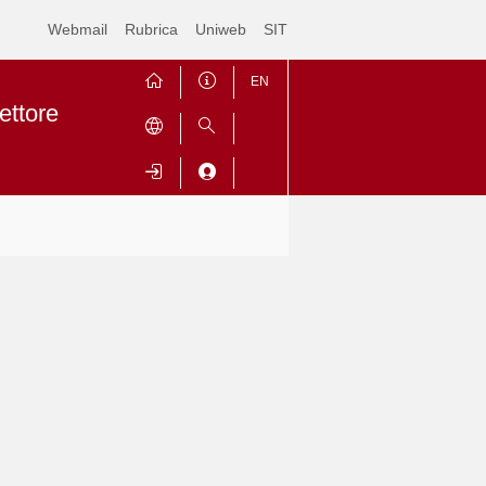
Webmail
Rubrica
Uniweb
SIT
EN
ettore
Contrai
Espandi