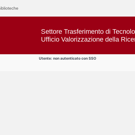
iblioteche
Settore Trasferimento di Tecnolo
Ufficio Valorizzazione della Rice
Utente: non autenticato con SSO
Text
BREVETTI
Title
Page
Display