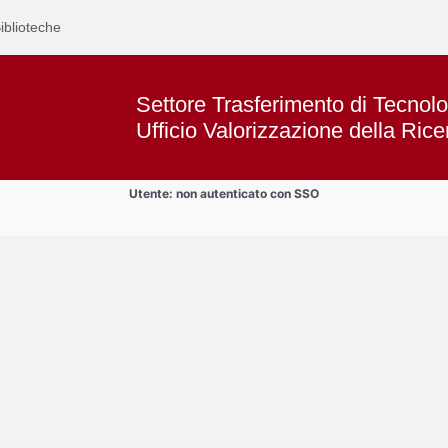
iblioteche
Settore Trasferimento di Tecnolo
Ufficio Valorizzazione della Rice
Utente: non autenticato con SSO
Text
SPIN-OFF
Title
Page
Display