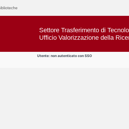
iblioteche
Settore Trasferimento di Tecnolo
Ufficio Valorizzazione della Rice
Utente: non autenticato con SSO
Text
SPIN-OFF
Title
Page
Display