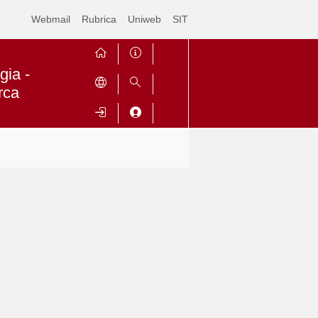
Webmail
Rubrica
Uniweb
SIT
gia -
rca
Contrai
Espandi