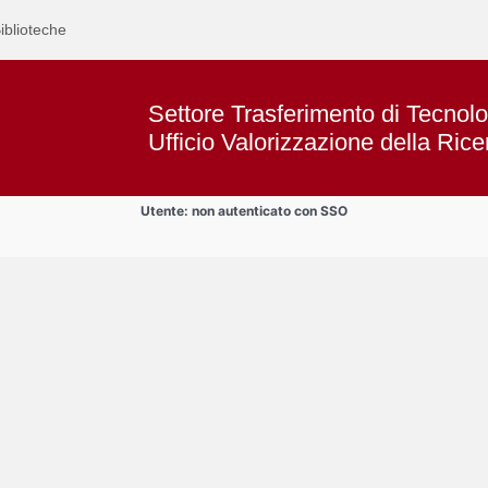
iblioteche
Settore Trasferimento di Tecnolo
Ufficio Valorizzazione della Rice
Utente: non autenticato con SSO
Text
SPIN-OFF
Title
Page
Display